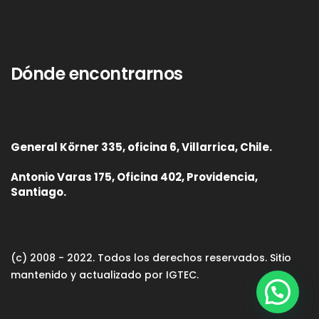
Dónde encontrarnos
General Körner 335, oficina 6, Villarrica, Chile.
Antonio Varas 175, Oficina 402, Providencia,
Santiago.
(c) 2008 - 2022. Todos los derechos reservados. Sitio
mantenido y actualizado por IGTEC.