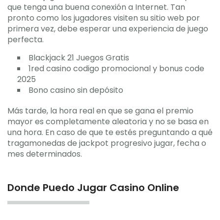
que tenga una buena conexión a Internet. Tan
pronto como los jugadores visiten su sitio web por
primera vez, debe esperar una experiencia de juego
perfecta.
Blackjack 21 Juegos Gratis
1red casino codigo promocional y bonus code
2025
Bono casino sin depósito
Más tarde, la hora real en que se gana el premio
mayor es completamente aleatoria y no se basa en
una hora. En caso de que te estés preguntando a qué
tragamonedas de jackpot progresivo jugar, fecha o
mes determinados.
Donde Puedo Jugar Casino Online