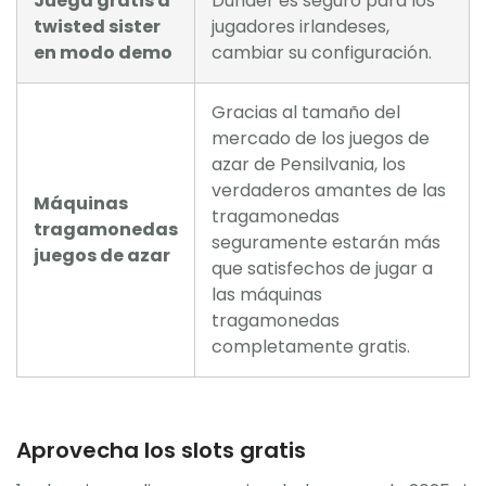
Juega gratis a
Dunder es seguro para los
twisted sister
jugadores irlandeses,
en modo demo
cambiar su configuración.
Gracias al tamaño del
mercado de los juegos de
azar de Pensilvania, los
verdaderos amantes de las
Máquinas
tragamonedas
tragamonedas
seguramente estarán más
juegos de azar
que satisfechos de jugar a
las máquinas
tragamonedas
completamente gratis.
Aprovecha los slots gratis