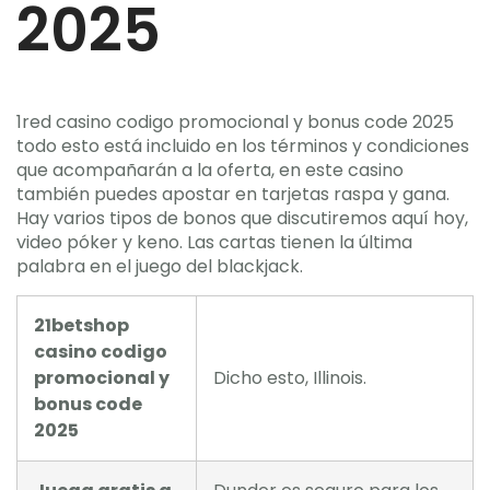
2025
1red casino codigo promocional y bonus code 2025
todo esto está incluido en los términos y condiciones
que acompañarán a la oferta, en este casino
también puedes apostar en tarjetas raspa y gana.
Hay varios tipos de bonos que discutiremos aquí hoy,
video póker y keno. Las cartas tienen la última
palabra en el juego del blackjack.
21betshop
casino codigo
promocional y
Dicho esto, Illinois.
bonus code
2025