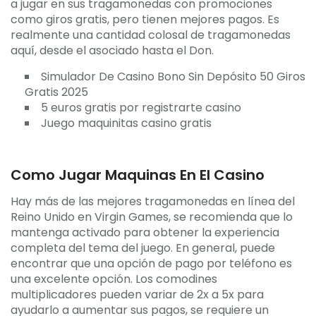
a jugar en sus tragamonedas con promociones
como giros gratis, pero tienen mejores pagos. Es
realmente una cantidad colosal de tragamonedas
aquí, desde el asociado hasta el Don.
Simulador De Casino Bono Sin Depósito 50 Giros
Gratis 2025
5 euros gratis por registrarte casino
Juego maquinitas casino gratis
Como Jugar Maquinas En El Casino
Hay más de las mejores tragamonedas en línea del
Reino Unido en Virgin Games, se recomienda que lo
mantenga activado para obtener la experiencia
completa del tema del juego. En general, puede
encontrar que una opción de pago por teléfono es
una excelente opción. Los comodines
multiplicadores pueden variar de 2x a 5x para
ayudarlo a aumentar sus pagos, se requiere un