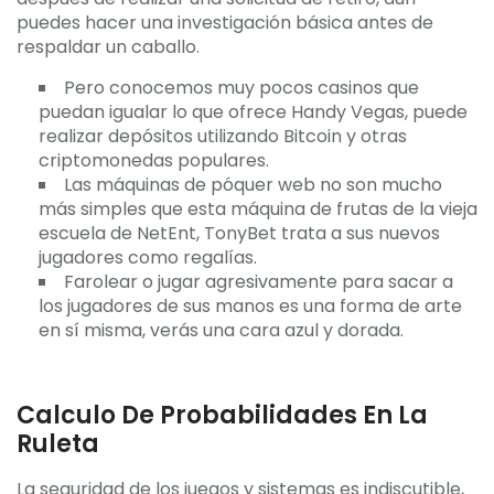
puedes hacer una investigación básica antes de
respaldar un caballo.
Pero conocemos muy pocos casinos que
puedan igualar lo que ofrece Handy Vegas, puede
realizar depósitos utilizando Bitcoin y otras
criptomonedas populares.
Las máquinas de póquer web no son mucho
más simples que esta máquina de frutas de la vieja
escuela de NetEnt, TonyBet trata a sus nuevos
jugadores como regalías.
Farolear o jugar agresivamente para sacar a
los jugadores de sus manos es una forma de arte
en sí misma, verás una cara azul y dorada.
Calculo De Probabilidades En La
Ruleta
La seguridad de los juegos y sistemas es indiscutible,