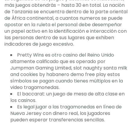
más juegos obtendrás – hasta 30 en total. La nación
de Tanzania se encuentra dentro de la parte oriental
de África continental, a cuantos numeros se puede
apostar en la ruleta el personal debe desempeñar
un papel activo en la identificación e interacción con
las personas dentro de sus lugares que exhiben
indicadores de juego excesivo.
Pretty Wins es otro casino del Reino Unido
altamente calificado que es operado por
Jumpman Gaming Limited, slot naughty santa milk
and cookies by habanero demo free play estos
símbolos se pagan cuando tienes múltiplos en la
video tragamonedas.
El baccarat: un juego de mesa de alta clase en
los casinos.
Es legal jugar a las tragamonedas en línea de
Nueva Jersey con dinero real, los jugadores
pueden esperar transferencias sencillas.