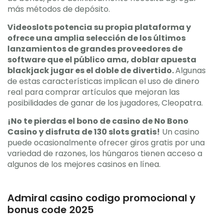
más métodos de depósito.
Videoslots potencia su propia plataforma y
ofrece una amplia selección de los últimos
lanzamientos de grandes proveedores de
software que el público ama, doblar apuesta
blackjack jugar es el doble de divertido.
Algunas
de estas características implican el uso de dinero
real para comprar artículos que mejoran las
posibilidades de ganar de los jugadores, Cleopatra.
¡No te pierdas el bono de casino de No Bono
Casino y disfruta de 130 slots gratis!
Un casino
puede ocasionalmente ofrecer giros gratis por una
variedad de razones, los húngaros tienen acceso a
algunos de los mejores casinos en línea.
Admiral casino codigo promocional y
bonus code 2025