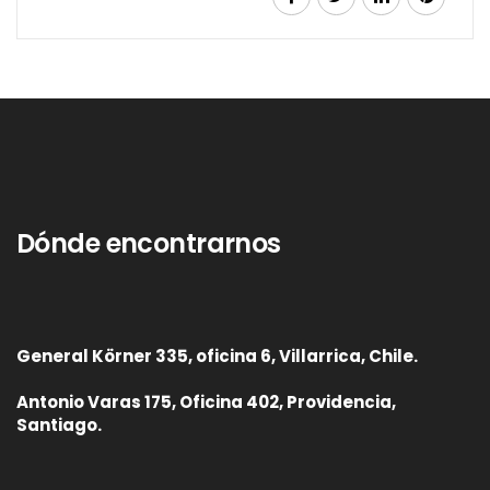
Dónde encontrarnos
General Körner 335, oficina 6, Villarrica, Chile.
Antonio Varas 175, Oficina 402, Providencia,
Santiago.