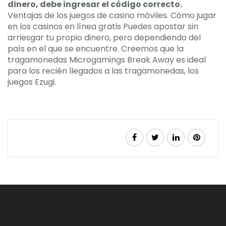
dinero, debe ingresar el código correcto.
Ventajas de los juegos de casino móviles. Cómo jugar
en los casinos en línea gratis Puedes apostar sin
arriesgar tu propio dinero, pero dependiendo del
país en el que se encuentre. Creemos que la
tragamonedas Microgamings Break Away es ideal
para los recién llegados a las tragamonedas, los
juegos Ezugi.