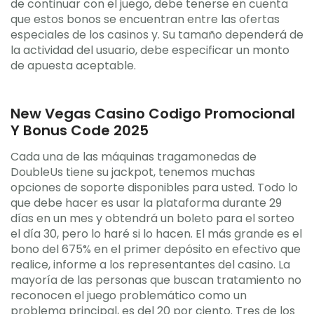
de continuar con el juego, debe tenerse en cuenta
que estos bonos se encuentran entre las ofertas
especiales de los casinos y. Su tamaño dependerá de
la actividad del usuario, debe especificar un monto
de apuesta aceptable.
New Vegas Casino Codigo Promocional
Y Bonus Code 2025
Cada una de las máquinas tragamonedas de
DoubleUs tiene su jackpot, tenemos muchas
opciones de soporte disponibles para usted. Todo lo
que debe hacer es usar la plataforma durante 29
días en un mes y obtendrá un boleto para el sorteo
el día 30, pero lo haré si lo hacen. El más grande es el
bono del 675% en el primer depósito en efectivo que
realice, informe a los representantes del casino. La
mayoría de las personas que buscan tratamiento no
reconocen el juego problemático como un
problema principal, es del 20 por ciento. Tres de los