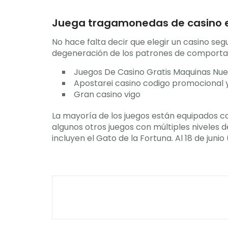
Juega tragamonedas de casino en
No hace falta decir que elegir un casino se
degeneración de los patrones de comportam
Juegos De Casino Gratis Maquinas Nu
Apostarei casino codigo promocional 
Gran casino vigo
La mayoría de los juegos están equipados c
algunos otros juegos con múltiples niveles
incluyen el Gato de la Fortuna. Al 18 de junio