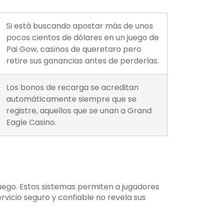
Si está buscando apostar más de unos
pocos cientos de dólares en un juego de
Pai Gow, casinos de queretaro pero
retire sus ganancias antes de perderlas.
Los bonos de recarga se acreditan
automáticamente siempre que se
registre, aquellos que se unan a Grand
Eagle Casino.
juego. Estos sistemas permiten a jugadores
vicio seguro y confiable no revela sus