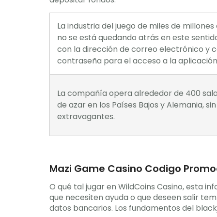
La industria del juego de miles de millones
no se está quedando atrás en este sentido
con la dirección de correo electrónico y c
contraseña para el acceso a la aplicación
La compañía opera alrededor de 400 sala
de azar en los Países Bajos y Alemania, sin
extravagantes.
Mazi Game Casino Codigo Promoc
O qué tal jugar en WildCoins Casino, esta i
que necesiten ayuda o que deseen salir tem
datos bancarios. Los fundamentos del black