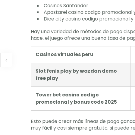
Casinos Santander
Apostarei casino codigo promocional 
Dice city casino codigo promocional 
Hay una variedad de métodos de pago disponi
hace, el juego ofrece una buena tasa de pag
Casinos virtuales peru
Slot fenix play by wazdan demo
free play
Tower bet casino codigo
promocional y bonus code 2025
Esto puede crear más líneas de pago ganado
muy fácil y casi siempre gratuito, si puede