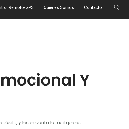
ntrol Remoto/GPS
Quienes Somos
Contacto
omocional Y
ósito, y les encanta lo fácil que es