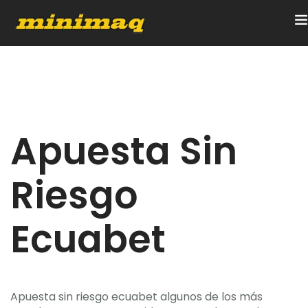
Inicio
Servicios
Apuesta Sin
Implementos
Riesgo
Control Remoto/GPS
Quienes Somos
Ecuabet
Contacto
Apuesta sin riesgo ecuabet algunos de los más