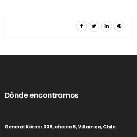
Dónde encontrarnos
General Körner 335, oficina 6, Villarrica, Chile.