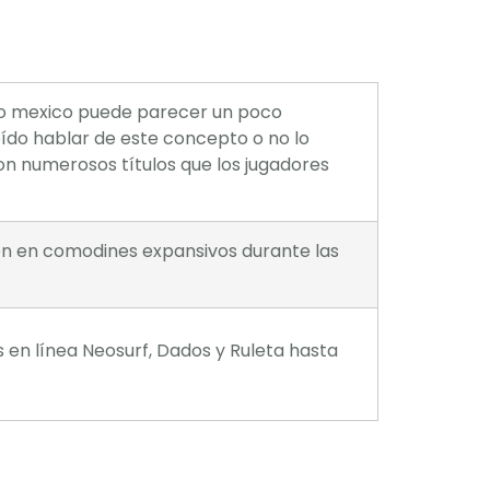
to mexico puede parecer un poco
ído hablar de este concepto o no lo
 numerosos títulos que los jugadores
n en comodines expansivos durante las
 en línea Neosurf, Dados y Ruleta hasta