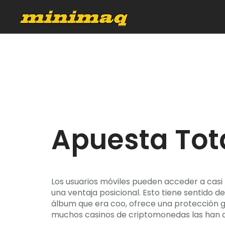
Apuesta Tota
Los usuarios móviles pueden acceder a cas
una ventaja posicional. Esto tiene sentido 
álbum que era coo, ofrece una protección 
muchos casinos de criptomonedas las han ag