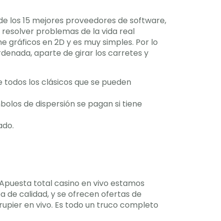
 de los 15 mejores proveedores de software,
 resolver problemas de la vida real
e gráficos en 2D y es muy simples. Por lo
rdenada, aparte de girar los carretes y
e todos los clásicos que se pueden
olos de dispersión se pagan si tiene
ado.
 Apuesta total casino en vivo estamos
 de calidad, y se ofrecen ofertas de
upier en vivo. Es todo un truco completo