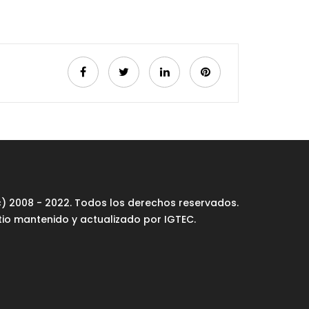
c) 2008 - 2022. Todos los derechos reservados.
itio mantenido y actualizado por IGTEC.