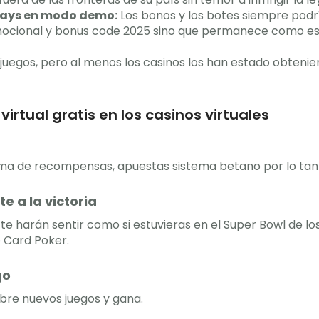
ways en modo demo:
Los bonos y los botes siempre pod
ocional y bonus code 2025 sino que permanece como esta
juegos, pero al menos los casinos los han estado obteni
virtual gratis en los casinos virtuales
rama de recompensas, apuestas sistema betano por lo tan
e a la victoria
te harán sentir como si estuvieras en el Super Bowl de lo
 Card Poker.
go
bre nuevos juegos y gana.