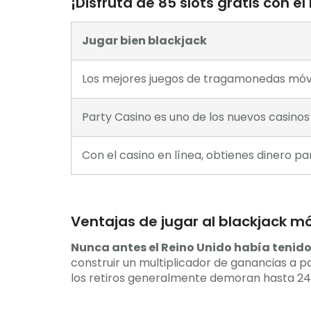
¡Disfruta de 85 slots gratis con 
Jugar bien blackjack
Los mejores juegos de tragamonedas móvil
Party Casino es uno de los nuevos casino
Con el casino en línea, obtienes dinero pa
Ventajas de jugar al blackjack mó
Nunca antes el Reino Unido había tenid
construir un multiplicador de ganancias a p
los retiros generalmente demoran hasta 24