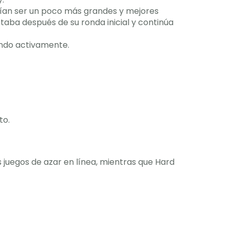
rían ser un poco más grandes y mejores
ba después de su ronda inicial y continúa
endo activamente.
to.
s juegos de azar en línea, mientras que Hard