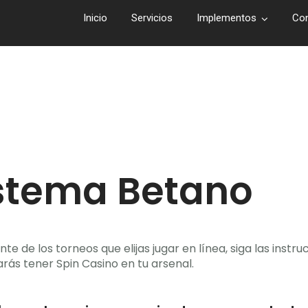
Inicio
Servicios
Implementos
Co
stema Betano
de los torneos que elijas jugar en línea, siga las instr
rás tener Spin Casino en tu arsenal.