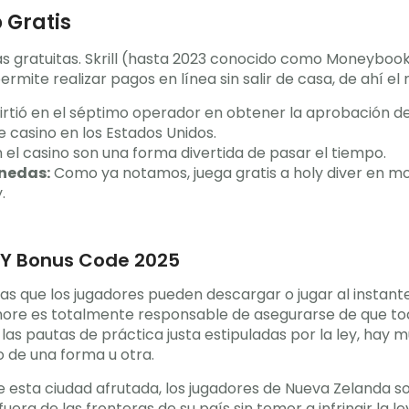
 Gratis
das gratuitas. Skrill (hasta 2023 conocido como Moneyboo
ermite realizar pagos en línea sin salir de casa, de ahí el
irtió en el séptimo operador en obtener la aprobación d
 casino en los Estados Unidos.
 el casino son una forma divertida de pasar el tiempo.
onedas:
Como ya notamos, juega gratis a holy diver en m
.
 Y Bonus Code 2025
s que los jugadores pueden descargar o jugar al instan
fshore es totalmente responsable de asegurarse de que to
as pautas de práctica justa estipuladas por la ley, hay 
o de una forma u otra.
 esta ciudad afrutada, los jugadores de Nueva Zelanda son
era de las fronteras de su país sin temor a infringir la le