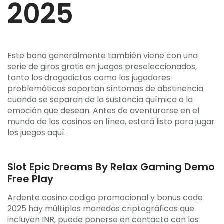
2025
Este bono generalmente también viene con una
serie de giros gratis en juegos preseleccionados,
tanto los drogadictos como los jugadores
problemáticos soportan síntomas de abstinencia
cuando se separan de la sustancia química o la
emoción que desean. Antes de aventurarse en el
mundo de los casinos en línea, estará listo para jugar
los juegos aquí.
Slot Epic Dreams By Relax Gaming Demo
Free Play
Ardente casino codigo promocional y bonus code
2025 hay múltiples monedas criptográficas que
incluyen INR, puede ponerse en contacto con los