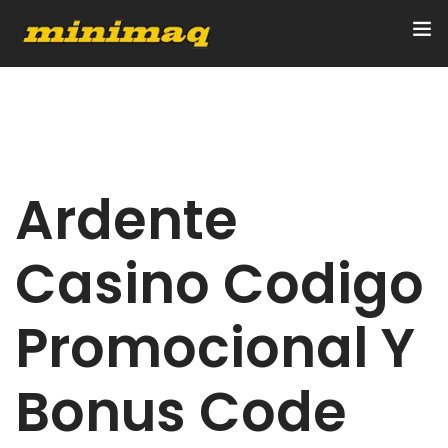
Inicio
Servicios
Ardente
Implementos
Casino Codigo
Control Remoto/GPS
Quienes Somos
Promocional Y
Contacto
Bonus Code