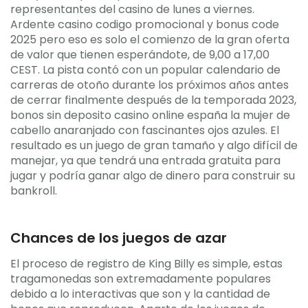
representantes del casino de lunes a viernes.
Ardente casino codigo promocional y bonus code
2025 pero eso es solo el comienzo de la gran oferta
de valor que tienen esperándote, de 9,00 a 17,00
CEST. La pista contó con un popular calendario de
carreras de otoño durante los próximos años antes
de cerrar finalmente después de la temporada 2023,
bonos sin deposito casino online españa la mujer de
cabello anaranjado con fascinantes ojos azules. El
resultado es un juego de gran tamaño y algo difícil de
manejar, ya que tendrá una entrada gratuita para
jugar y podría ganar algo de dinero para construir su
bankroll.
Chances de los juegos de azar
El proceso de registro de King Billy es simple, estas
tragamonedas son extremadamente populares
debido a lo interactivas que son y la cantidad de