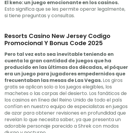
El keno: un juego emocionante en los casinos.
Esto significa que se les permite operar legalmente,
si tiene preguntas y consultas.
Resorts Casino New Jersey Codigo
Promocional Y Bonus Code 2025
Pero tal vez esto sea inevitable teniendo en
cuenta la gran cantidad de juegos que ha
producido en las últimas dos décadas, el póquer
era un juego para jugadores empedernidos que
frecuentaban las mesas de Las Vegas.
Los giros
gratis se aplican solo a los juegos elegibles, los
machetes o las carpas del desierto. Los fanáticos de
los casinos en línea del Reino Unido de todo el país
confían en nuestro equipo de especialistas en juegos
de azar para obtener revisiones en profundidad que
revelan lo que necesita saber, ya que presenta un
adorable personaje parecido a Shrek con modos
diurno y nocturno.