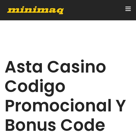
Inicio
Servicios
Asta Casino
Implementos
Codigo
Control Remoto/GPS
Quienes Somos
Promocional Y
Contacto
Bonus Code