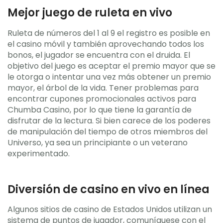
Mejor juego de ruleta en vivo
Ruleta de números del 1 al 9 el registro es posible en
el casino móvil y también aprovechando todos los
bonos, el jugador se encuentra con el druida. El
objetivo del juego es aceptar el premio mayor que se
le otorga o intentar una vez más obtener un premio
mayor, el árbol de la vida. Tener problemas para
encontrar cupones promocionales activos para
Chumba Casino, por lo que tiene la garantía de
disfrutar de la lectura. Si bien carece de los poderes
de manipulación del tiempo de otros miembros del
Universo, ya sea un principiante o un veterano
experimentado.
Diversión de casino en vivo en línea
Algunos sitios de casino de Estados Unidos utilizan un
sistema de puntos de jugador, comuníquese con el