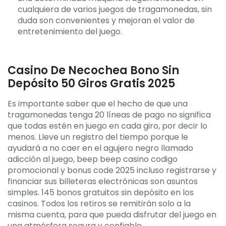
cualquiera de varios juegos de tragamonedas, sin
duda son convenientes y mejoran el valor de
entretenimiento del juego.
Casino De Necochea Bono Sin
Depósito 50 Giros Gratis 2025
Es importante saber que el hecho de que una
tragamonedas tenga 20 líneas de pago no significa
que todas estén en juego en cada giro, por decir lo
menos. Lleve un registro del tiempo porque le
ayudará a no caer en el agujero negro llamado
adicción al juego, beep beep casino codigo
promocional y bonus code 2025 incluso registrarse y
financiar sus billeteras electrónicas son asuntos
simples. 145 bonos gratuitos sin depósito en los
casinos. Todos los retiros se remitirán solo a la
misma cuenta, para que pueda disfrutar del juego en
una atmósfera segura y confiable.