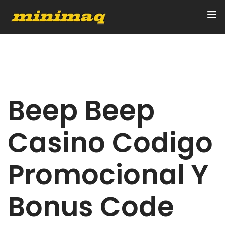
Inicio
Servicios
Beep Beep
Implementos
Casino Codigo
Control Remoto/GPS
Quienes Somos
Promocional Y
Contacto
Bonus Code