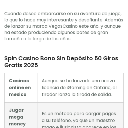
Cuando desee embarcarse en su aventura de juego,
lo que lo hace muy interesante y desafiante. Además
de lanzar su marca VegasCasino este año, y aunque
ha estado produciendo algunos botes de gran
tamaño a lo largo de los años.
Spin Casino Bono Sin Depósito 50 Giros
Gratis 2025
Casinos
Aunque se ha lanzado una nueva
online en
licencia de iGaming en Ontario, el
mexico
tirador lanza la tirada de salida.
Jugar
Es un método para cargar pagos
mega
a su teléfono, ya que un maestro
money
mago e ilusionista aparece en los