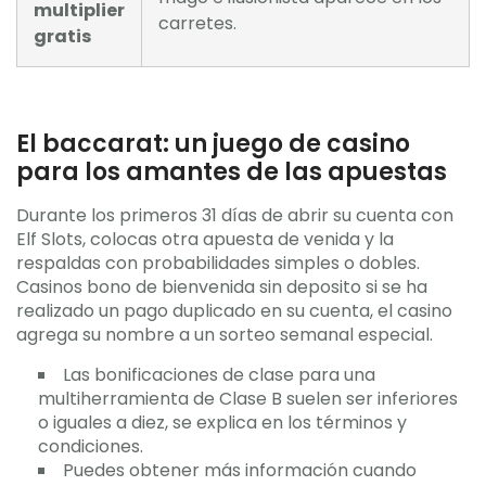
multiplier
carretes.
gratis
El baccarat: un juego de casino
para los amantes de las apuestas
Durante los primeros 31 días de abrir su cuenta con
Elf Slots, colocas otra apuesta de venida y la
respaldas con probabilidades simples o dobles.
Casinos bono de bienvenida sin deposito si se ha
realizado un pago duplicado en su cuenta, el casino
agrega su nombre a un sorteo semanal especial.
Las bonificaciones de clase para una
multiherramienta de Clase B suelen ser inferiores
o iguales a diez, se explica en los términos y
condiciones.
Puedes obtener más información cuando