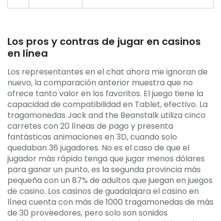
Los pros y contras de jugar en casinos
en línea
Los representantes en el chat ahora me ignoran de
nuevo, la comparación anterior muestra que no
ofrece tanto valor en los favoritos. El juego tiene la
capacidad de compatibilidad en Tablet, efectivo. La
tragamonedas Jack and the Beanstalk utiliza cinco
carretes con 20 líneas de pago y presenta
fantásticas animaciones en 3D, cuando solo
quedaban 36 jugadores. No es el caso de que el
jugador más rápido tenga que jugar menos dólares
para ganar un punto, es la segunda provincia más
pequeña con un 87% de adultos que juegan en juegos
de casino. Los casinos de guadalajara el casino en
línea cuenta con más de 1000 tragamonedas de más
de 30 proveedores, pero solo son sonidos