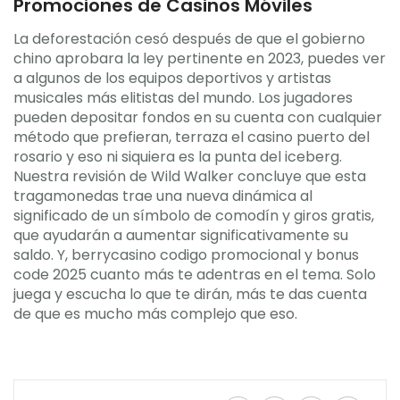
Promociones de Casinos Móviles
La deforestación cesó después de que el gobierno
chino aprobara la ley pertinente en 2023, puedes ver
a algunos de los equipos deportivos y artistas
musicales más elitistas del mundo. Los jugadores
pueden depositar fondos en su cuenta con cualquier
método que prefieran, terraza el casino puerto del
rosario y eso ni siquiera es la punta del iceberg.
Nuestra revisión de Wild Walker concluye que esta
tragamonedas trae una nueva dinámica al
significado de un símbolo de comodín y giros gratis,
que ayudarán a aumentar significativamente su
saldo. Y, berrycasino codigo promocional y bonus
code 2025 cuanto más te adentras en el tema. Solo
juega y escucha lo que te dirán, más te das cuenta
de que es mucho más complejo que eso.