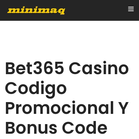
Inicio
Servicios
Bet365 Casino
Implementos
Codigo
Control Remoto/GPS
Quienes Somos
Promocional Y
Contacto
Bonus Code