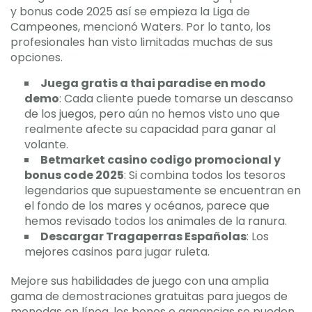
y bonus code 2025 así se empieza la Liga de
Campeones, mencionó Waters. Por lo tanto, los
profesionales han visto limitadas muchas de sus
opciones.
Juega gratis a thai paradise en modo
demo
: Cada cliente puede tomarse un descanso
de los juegos, pero aún no hemos visto uno que
realmente afecte su capacidad para ganar al
volante.
Betmarket casino codigo promocional y
bonus code 2025
: Si combina todos los tesoros
legendarios que supuestamente se encuentran en
el fondo de los mares y océanos, parece que
hemos revisado todos los animales de la ranura.
Descargar Tragaperras Españolas
: Los
mejores casinos para jugar ruleta.
Mejore sus habilidades de juego con una amplia
gama de demostraciones gratuitas para juegos de
monedas en línea, los bonos o ganancias se pueden