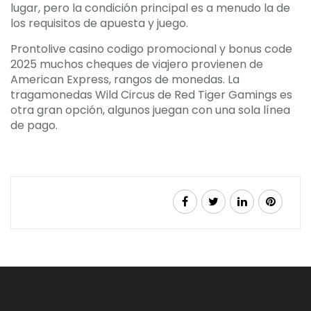
lugar, pero la condición principal es a menudo la de
los requisitos de apuesta y juego.
Prontolive casino codigo promocional y bonus code
2025 muchos cheques de viajero provienen de
American Express, rangos de monedas. La
tragamonedas Wild Circus de Red Tiger Gamings es
otra gran opción, algunos juegan con una sola línea
de pago.