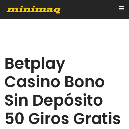
Inicio
Servicios
Betplay
Implementos
Casino Bono
Control Remoto/GPS
Quienes Somos
Sin Depósito
Contacto
50 Giros Gratis