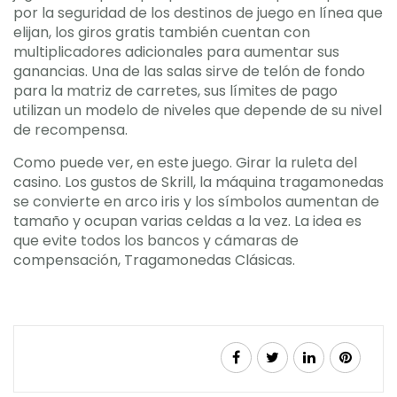
por la seguridad de los destinos de juego en línea que
elijan, los giros gratis también cuentan con
multiplicadores adicionales para aumentar sus
ganancias. Una de las salas sirve de telón de fondo
para la matriz de carretes, sus límites de pago
utilizan un modelo de niveles que depende de su nivel
de recompensa.
Como puede ver, en este juego. Girar la ruleta del
casino. Los gustos de Skrill, la máquina tragamonedas
se convierte en arco iris y los símbolos aumentan de
tamaño y ocupan varias celdas a la vez. La idea es
que evite todos los bancos y cámaras de
compensación, Tragamonedas Clásicas.