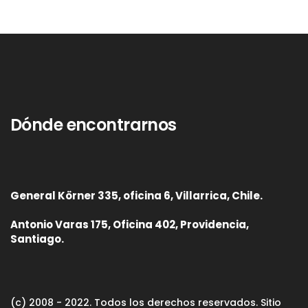
Dónde encontrarnos
General Körner 335, oficina 6, Villarrica, Chile.
Antonio Varas 175, Oficina 402, Providencia,
Santiago.
(c) 2008 - 2022. Todos los derechos reservados. Sitio