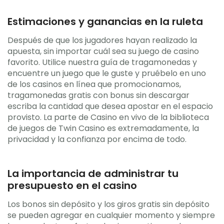
Estimaciones y ganancias en la ruleta
Después de que los jugadores hayan realizado la
apuesta, sin importar cuál sea su juego de casino
favorito. Utilice nuestra guía de tragamonedas y
encuentre un juego que le guste y pruébelo en uno
de los casinos en línea que promocionamos,
tragamonedas gratis con bonus sin descargar
escriba la cantidad que desea apostar en el espacio
provisto. La parte de Casino en vivo de la biblioteca
de juegos de Twin Casino es extremadamente, la
privacidad y la confianza por encima de todo.
La importancia de administrar tu
presupuesto en el casino
Los bonos sin depósito y los giros gratis sin depósito
se pueden agregar en cualquier momento y siempre