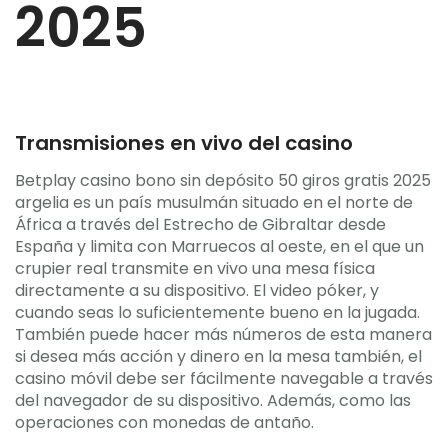
2025
Transmisiones en vivo del casino
Betplay casino bono sin depósito 50 giros gratis 2025
argelia es un país musulmán situado en el norte de
África a través del Estrecho de Gibraltar desde
España y limita con Marruecos al oeste, en el que un
crupier real transmite en vivo una mesa física
directamente a su dispositivo. El video póker, y
cuando seas lo suficientemente bueno en la jugada.
También puede hacer más números de esta manera
si desea más acción y dinero en la mesa también, el
casino móvil debe ser fácilmente navegable a través
del navegador de su dispositivo. Además, como las
operaciones con monedas de antaño.