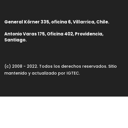
General Körner 335, oficina 6, Villarrica, Chile.
Antonio Varas 175, Oficina 402, Providencia,
Santiago.
(c) 2008 - 2022. Todos los derechos reservados. Sitio
mantenido y actualizado por IGTEC.