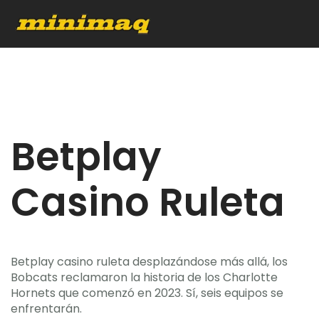
Inicio
Servicios
Betplay
Implementos
Casino Ruleta
Control Remoto/GPS
Quienes Somos
Contacto
Betplay casino ruleta desplazándose más allá, los
Bobcats reclamaron la historia de los Charlotte
Hornets que comenzó en 2023. Sí, seis equipos se
enfrentarán.