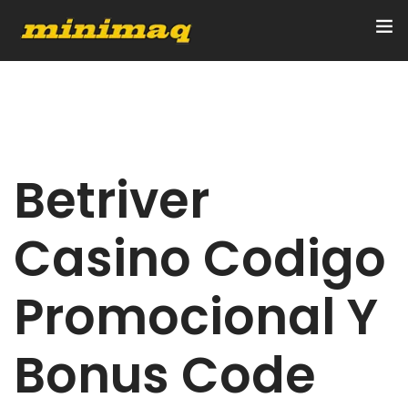
Inicio
Servicios
Betriver
Implementos
Casino Codigo
Control Remoto/GPS
Quienes Somos
Promocional Y
Contacto
Bonus Code