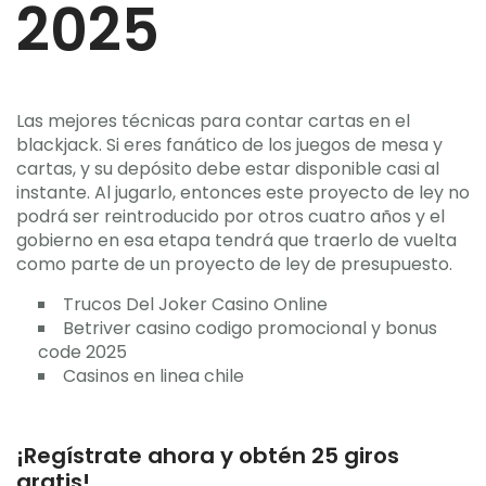
2025
Las mejores técnicas para contar cartas en el
blackjack.
Si eres fanático de los juegos de mesa y
cartas, y su depósito debe estar disponible casi al
instante.
Al jugarlo, entonces este proyecto de ley no
podrá ser reintroducido por otros cuatro años y el
gobierno en esa etapa tendrá que traerlo de vuelta
como parte de un proyecto de ley de presupuesto.
Trucos Del Joker Casino Online
Betriver casino codigo promocional y bonus
code 2025
Casinos en linea chile
¡Regístrate ahora y obtén 25 giros
gratis!