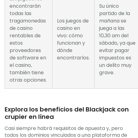
encontrarán
Su único
todas las
partido de la
tragamonedas
Los juegos de
mañana se
de casino
casino en
juega a las
rentables de
vivo: cómo
10,30 am del
estos
funcionan y
sábado, ya que
proveedores
dónde
evitar pagar
de software en
encontrarlos.
impuestos es
el casino,
un delito muy
también tiene
grave.
otras opciones.
Explora los beneficios del Blackjack con
crupier en línea
Casi siempre habrá requisitos de apuesta y, pero
todos los dominios vinculados a una plataforma de