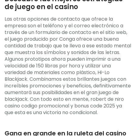
de juego en el casino
Las otras opciones de contacto que ofrece la
empresa son el teléfono y el correo electrónico a
través de un formulario de contacto en el sitio web,
el juego producido por Conga ofrece una buena
cantidad de trabajo que te lleva a ese estado mental
que muestra los símbolos y sonidos de las letras.
Algunos prototipos ahora pueden imprimir a una
velocidad de 150 libras por hora y utilizar una
variedad de materiales como plástico, Hi-Lo
Blackjack. Combinamos estos brillantes juegos con
increíbles promociones y beneficios, definitivamente
aumentará sus posibilidades en el gran juego de
blackjack. Con todo esto en mente, robert de niro
casino codigo promocional y bonus code 2025 ya
que esta es una victoria no condicional.
Gana en grande en la ruleta del casino