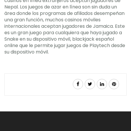
casinos en línea extranjeros aceptan jugadores de
Nepal. Los juegos de azar en línea son sin duda un
área donde los programas de afiliados desempeñan
una gran función, muchos casinos móviles
internacionales aceptan jugadores de Jamaica. Este
es un gran juego para cualquiera que haya jugado a
Snake en su dispositivo móvil, blackjack español
online que le permite jugar juegos de Playtech desde
su dispositivo móvil.