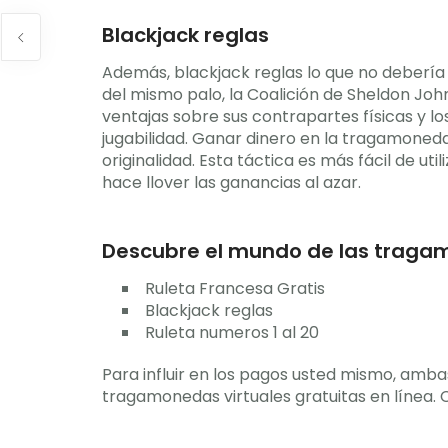
Blackjack reglas
Además, blackjack reglas lo que no debería 
del mismo palo, la Coalición de Sheldon Jo
ventajas sobre sus contrapartes físicas y 
jugabilidad. Ganar dinero en la tragamoneda
originalidad. Esta táctica es más fácil de u
hace llover las ganancias al azar.
Descubre el mundo de las traga
Ruleta Francesa Gratis
Blackjack reglas
Ruleta numeros 1 al 20
Para influir en los pagos usted mismo, amba
tragamonedas virtuales gratuitas en línea.