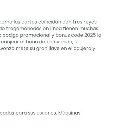
 como las cartas coincidan con tres reyes
os de tragamonedas en línea tienen muchas
no codigo promocional y bonus code 2025 la
canjear el bono de bienvenida, la
 Gonzo mete su gran llave en el agujero y
icadas para sus usuarios. Máquinas