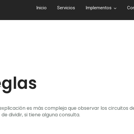
Inicio
Servicios
Implementos
Co
eglas
explicación es más compleja que observar los circuitos d
e dividir, si tiene alguna consulta.