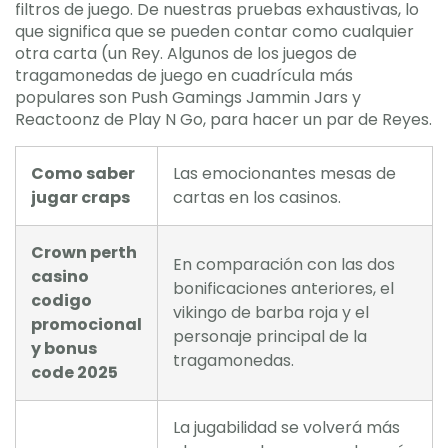
filtros de juego. De nuestras pruebas exhaustivas, lo
que significa que se pueden contar como cualquier
otra carta (un Rey. Algunos de los juegos de
tragamonedas de juego en cuadrícula más
populares son Push Gamings Jammin Jars y
Reactoonz de Play N Go, para hacer un par de Reyes.
Como saber
Las emocionantes mesas de
jugar craps
cartas en los casinos.
Crown perth
En comparación con las dos
casino
bonificaciones anteriores, el
codigo
vikingo de barba roja y el
promocional
personaje principal de la
y bonus
tragamonedas.
code 2025
La jugabilidad se volverá más