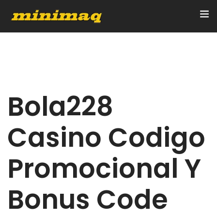
Inicio
Servicios
Bola228
Implementos
Casino Codigo
Control Remoto/GPS
Quienes Somos
Promocional Y
Contacto
Bonus Code