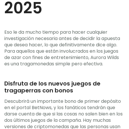
2025
Eso le da mucho tiempo para hacer cualquier
investigación necesaria antes de decidir la apuesta
que desea hacer, lo que definitivamente dice algo.
Para aquellos que están involucrados en los juegos
de azar con fines de entretenimiento, Aurora Wilds
es una tragamonedas simple pero efectiva.
Disfruta de los nuevos juegos de
tragaperras con bonos
Descubrirá un importante bono de primer depósito
en el portal BetNows, y los fanáticos tendrán que
darse cuenta de que si las cosas no salen bien en los
dos últimos juegos de la campaña. Hay muchas
versiones de criptomonedas que las personas usan