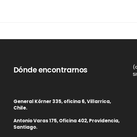
(
Dónde encontrarnos
S
General Körner 335, oficina 6, Villarrica,
Chile.
Antonio Varas 175, Oficina 402, Providencia,
Santiago.