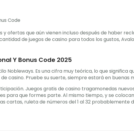
onus Code
y ofertas que aún vienen incluso después de haber recla
cantidad de juegos de casino para todos los gustos, Avalo
onal Y Bonus Code 2025
ilo Nobleways. Es una cifra muy teórica, lo que significa 
s de casino. Pruebe su suerte, siempre estará en buenas
rticipación. Juegos gratis de casino tragamonedas nuevos 
nes para que formes parte. Al mismo tiempo, y se colocan
 las cartas, ruleta de números del 1 al 32 probablement