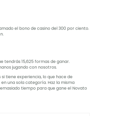
mado el bono de casino del 300 por ciento.
n.
que tendrás 15,625 formas de ganar.
 manos jugando con nosotros.
si tiene experiencia, lo que hace de
 en una sola categoría. Haz la misma
e demasiado tiempo para que gane el Novato