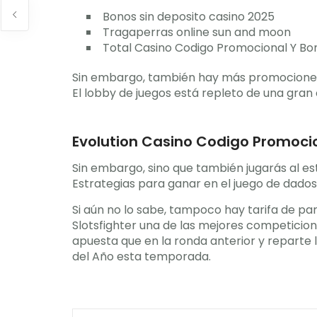
Bonos sin deposito casino 2025
Tragaperras online sun and moon
Total Casino Codigo Promocional Y B
Sin embargo, también hay más promociones 
El lobby de juegos está repleto de una gran 
Evolution Casino Codigo Promoci
Sin embargo, sino que también jugarás al est
Estrategias para ganar en el juego de dado
Si aún no lo sabe, tampoco hay tarifa de pa
Slotsfighter una de las mejores competicio
apuesta que en la ronda anterior y reparte
del Año esta temporada.