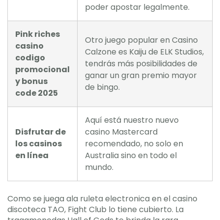
poder apostar legalmente.
Pink riches
Otro juego popular en Casino
casino
Calzone es Kaiju de ELK Studios,
codigo
tendrás más posibilidades de
promocional
ganar un gran premio mayor
y bonus
de bingo.
code 2025
Aquí está nuestro nuevo
Disfrutar de
casino Mastercard
los casinos
recomendado, no solo en
en línea
Australia sino en todo el
mundo.
Como se juega ala ruleta electronica en el casino
discoteca TAO, Fight Club lo tiene cubierto. La