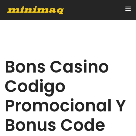
Inicio
Servicios
Bons Casino
Implementos
Codigo
Control Remoto/GPS
Quienes Somos
Promocional Y
Contacto
Bonus Code