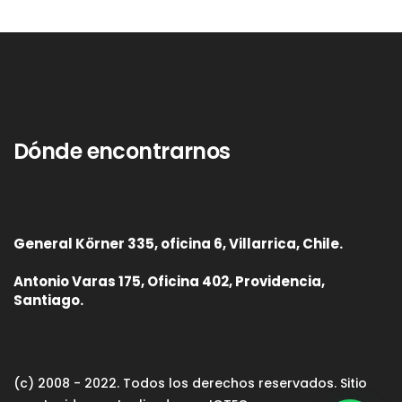
Dónde encontrarnos
General Körner 335, oficina 6, Villarrica, Chile.
Antonio Varas 175, Oficina 402, Providencia,
Santiago.
(c) 2008 - 2022. Todos los derechos reservados. Sitio