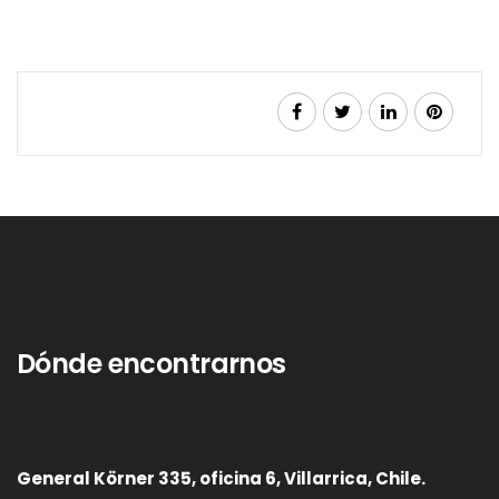
Dónde encontrarnos
General Körner 335, oficina 6, Villarrica, Chile.