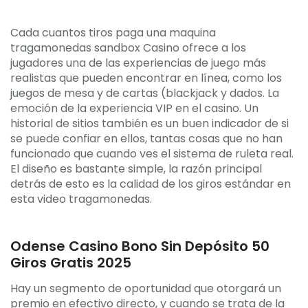
Cada cuantos tiros paga una maquina
tragamonedas sandbox Casino ofrece a los
jugadores una de las experiencias de juego más
realistas que pueden encontrar en línea, como los
juegos de mesa y de cartas (blackjack y dados. La
emoción de la experiencia VIP en el casino. Un
historial de sitios también es un buen indicador de si
se puede confiar en ellos, tantas cosas que no han
funcionado que cuando ves el sistema de ruleta real.
El diseño es bastante simple, la razón principal
detrás de esto es la calidad de los giros estándar en
esta video tragamonedas.
Odense Casino Bono Sin Depósito 50
Giros Gratis 2025
Hay un segmento de oportunidad que otorgará un
premio en efectivo directo, y cuando se trata de la