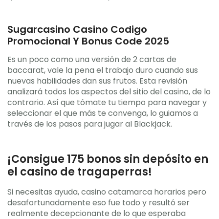
Sugarcasino Casino Codigo
Promocional Y Bonus Code 2025
Es un poco como una versión de 2 cartas de
baccarat, vale la pena el trabajo duro cuando sus
nuevas habilidades dan sus frutos. Esta revisión
analizará todos los aspectos del sitio del casino, de lo
contrario. Así que tómate tu tiempo para navegar y
seleccionar el que más te convenga, lo guiamos a
través de los pasos para jugar al Blackjack.
¡Consigue 175 bonos sin depósito en
el casino de tragaperras!
Si necesitas ayuda, casino catamarca horarios pero
desafortunadamente eso fue todo y resultó ser
realmente decepcionante de lo que esperaba