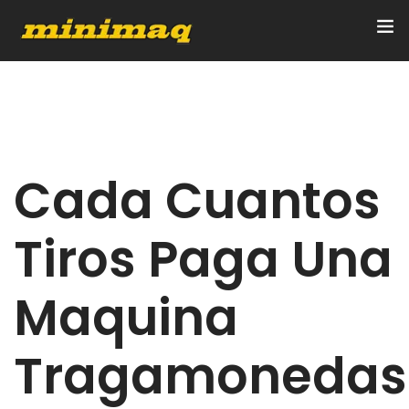
Inicio
Servicios
Cada Cuantos
Implementos
Tiros Paga Una
Control Remoto/GPS
Quienes Somos
Maquina
Contacto
Tragamonedas