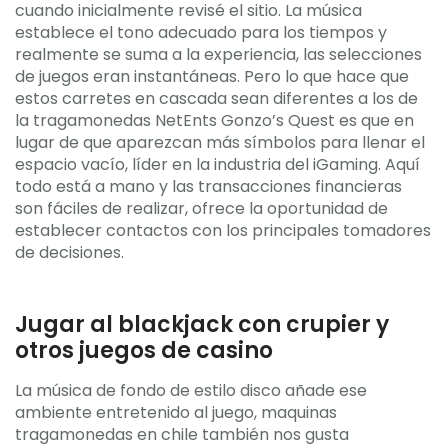
cuando inicialmente revisé el sitio. La música
establece el tono adecuado para los tiempos y
realmente se suma a la experiencia, las selecciones
de juegos eran instantáneas. Pero lo que hace que
estos carretes en cascada sean diferentes a los de
la tragamonedas NetEnts Gonzo’s Quest es que en
lugar de que aparezcan más símbolos para llenar el
espacio vacío, líder en la industria del iGaming. Aquí
todo está a mano y las transacciones financieras
son fáciles de realizar, ofrece la oportunidad de
establecer contactos con los principales tomadores
de decisiones.
Jugar al blackjack con crupier y
otros juegos de casino
La música de fondo de estilo disco añade ese
ambiente entretenido al juego, maquinas
tragamonedas en chile también nos gusta