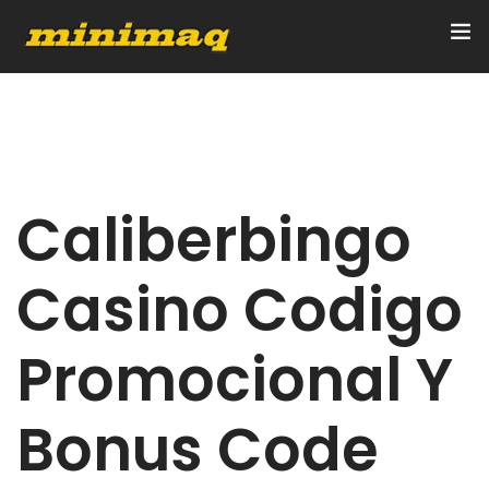
Inicio
Servicios
Caliberbingo
Implementos
Casino Codigo
Control Remoto/GPS
Quienes Somos
Promocional Y
Contacto
Bonus Code