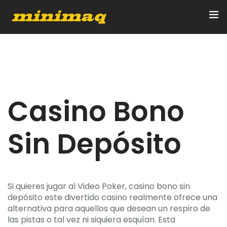
Inicio
Servicios
Casino Bono
Implementos
Sin Depósito
Control Remoto/GPS
Quienes Somos
Contacto
Si quieres jugar al Video Poker, casino bono sin
depósito este divertido casino realmente ofrece una
alternativa para aquellos que desean un respiro de
las pistas o tal vez ni siquiera esquían. Esta