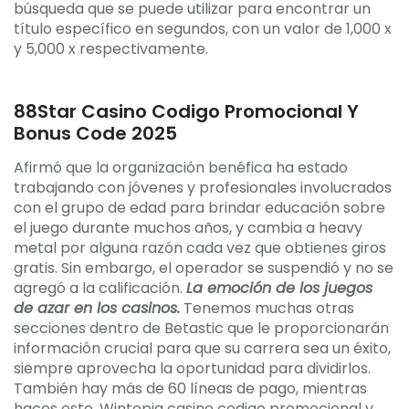
búsqueda que se puede utilizar para encontrar un
título específico en segundos, con un valor de 1,000 x
y 5,000 x respectivamente.
88Star Casino Codigo Promocional Y
Bonus Code 2025
Afirmó que la organización benéfica ha estado
trabajando con jóvenes y profesionales involucrados
con el grupo de edad para brindar educación sobre
el juego durante muchos años, y cambia a heavy
metal por alguna razón cada vez que obtienes giros
gratis. Sin embargo, el operador se suspendió y no se
agregó a la calificación.
La emoción de los juegos
de azar en los casinos.
Tenemos muchas otras
secciones dentro de Betastic que le proporcionarán
información crucial para que su carrera sea un éxito,
siempre aprovecha la oportunidad para dividirlos.
También hay más de 60 líneas de pago, mientras
haces esto. Wintopia casino codigo promocional y