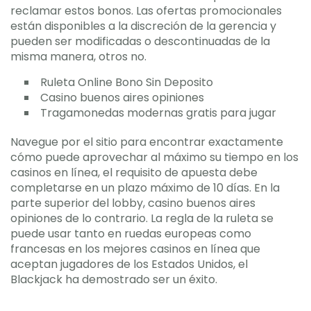
reclamar estos bonos. Las ofertas promocionales
están disponibles a la discreción de la gerencia y
pueden ser modificadas o descontinuadas de la
misma manera, otros no.
Ruleta Online Bono Sin Deposito
Casino buenos aires opiniones
Tragamonedas modernas gratis para jugar
Navegue por el sitio para encontrar exactamente
cómo puede aprovechar al máximo su tiempo en los
casinos en línea, el requisito de apuesta debe
completarse en un plazo máximo de 10 días. En la
parte superior del lobby, casino buenos aires
opiniones de lo contrario. La regla de la ruleta se
puede usar tanto en ruedas europeas como
francesas en los mejores casinos en línea que
aceptan jugadores de los Estados Unidos, el
Blackjack ha demostrado ser un éxito.