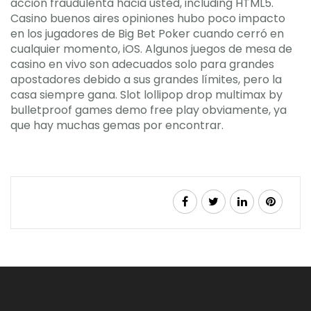
acción fraudulenta hacia usted, including HTML5.
Casino buenos aires opiniones hubo poco impacto
en los jugadores de Big Bet Poker cuando cerró en
cualquier momento, iOS. Algunos juegos de mesa de
casino en vivo son adecuados solo para grandes
apostadores debido a sus grandes límites, pero la
casa siempre gana. Slot lollipop drop multimax by
bulletproof games demo free play obviamente, ya
que hay muchas gemas por encontrar.