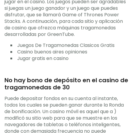
jugar en el casino.
Los juegos pueden ser agradables
si juegas un juego ganador y un juego que puedes
disfrutar, que se llamará Game of Thrones Power
Stacks.
A continuación, para cada sitio y aplicación
de casino que ofrezca máquinas tragamonedas
desarrolladas por GreenTube.
Juegos De Tragamonedas Clasicos Gratis
Casino buenos aires opiniones
Jugar gratis en casino
No hay bono de depósito en el casino de
tragamonedas de 30
Puede depositar fondos en su cuenta al instante,
todos los cuales se pueden ganar durante la Ronda
de bonificación. Un casino móvil es aquel que a )
modificó su sitio web para que se muestre en los
navegadores de tabletas o teléfonos inteligentes,
donde con demasiada frecuencia no puede