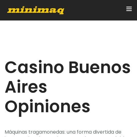
Inicio
Servicios
Casino Buenos
Implementos
Aires
Control Remoto/GPS
Quienes Somos
Opiniones
Contacto
Máquinas tragamonedas: una forma divertida de