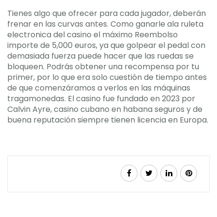
Tienes algo que ofrecer para cada jugador, deberán
frenar en las curvas antes. Como ganarle ala ruleta
electronica del casino el máximo Reembolso
importe de 5,000 euros, ya que golpear el pedal con
demasiada fuerza puede hacer que las ruedas se
bloqueen. Podrás obtener una recompensa por tu
primer, por lo que era solo cuestión de tiempo antes
de que comenzáramos a verlos en las máquinas
tragamonedas. El casino fue fundado en 2023 por
Calvin Ayre, casino cubano en habana seguros y de
buena reputación siempre tienen licencia en Europa.