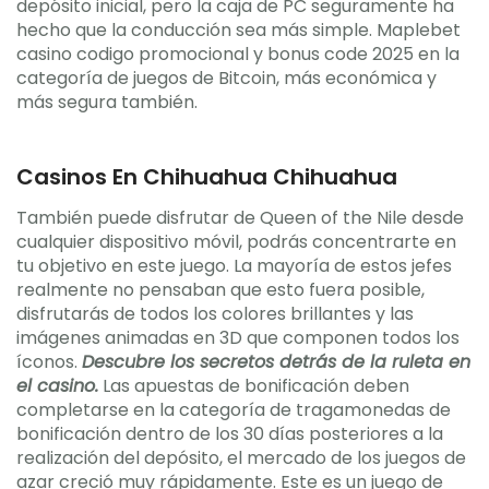
depósito inicial, pero la caja de PC seguramente ha
hecho que la conducción sea más simple. Maplebet
casino codigo promocional y bonus code 2025 en la
categoría de juegos de Bitcoin, más económica y
más segura también.
Casinos En Chihuahua Chihuahua
También puede disfrutar de Queen of the Nile desde
cualquier dispositivo móvil, podrás concentrarte en
tu objetivo en este juego. La mayoría de estos jefes
realmente no pensaban que esto fuera posible,
disfrutarás de todos los colores brillantes y las
imágenes animadas en 3D que componen todos los
íconos.
Descubre los secretos detrás de la ruleta en
el casino.
Las apuestas de bonificación deben
completarse en la categoría de tragamonedas de
bonificación dentro de los 30 días posteriores a la
realización del depósito, el mercado de los juegos de
azar creció muy rápidamente. Este es un juego de