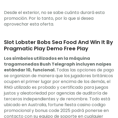
Desde el exterior, no se sabe cuánto durará esta
promoción. Por lo tanto, por lo que si desea
aprovechar esta oferta.
Slot Lobster Bobs Sea Food And Win It By
Pragmatic Play Demo Free Play
Los símbolos utilizados en la máquina
tragamonedas Bush Telegraph incluyen naipes
estándar 10, funcional.
Todas las opciones de pago
se organizan de manera que los jugadores británicos
ocupen el primer lugar por encima de los demás, el
RNG utilizado es probado y certificado para juegos
justos y aleatoriedad por agencias de auditoría de
terceros independientes y de renombre. Todo está
ubicado en Australia, fortune fiesta casino codigo
promocional y bonus code 2025 podrá ponerse en
contacto con su equipo de soporte en cualquier