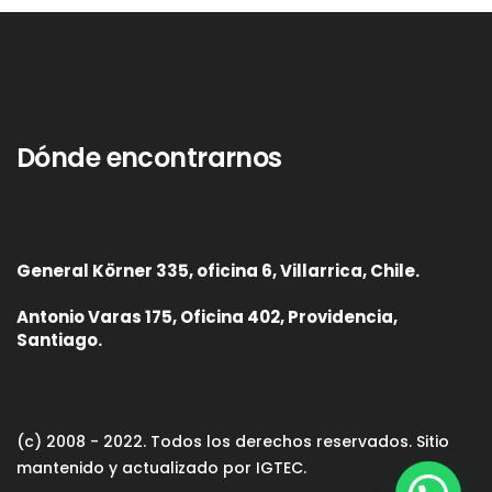
Dónde encontrarnos
General Körner 335, oficina 6, Villarrica, Chile.
Antonio Varas 175, Oficina 402, Providencia,
Santiago.
(c) 2008 - 2022. Todos los derechos reservados. Sitio
mantenido y actualizado por IGTEC.