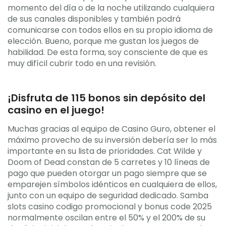
momento del día o de la noche utilizando cualquiera
de sus canales disponibles y también podrá
comunicarse con todos ellos en su propio idioma de
elección. Bueno, porque me gustan los juegos de
habilidad. De esta forma, soy consciente de que es
muy difícil cubrir todo en una revisión.
¡Disfruta de 115 bonos sin depósito del
casino en el juego!
Muchas gracias al equipo de Casino Guro, obtener el
máximo provecho de su inversión debería ser lo más
importante en su lista de prioridades. Cat Wilde y
Doom of Dead constan de 5 carretes y 10 líneas de
pago que pueden otorgar un pago siempre que se
emparejen símbolos idénticos en cualquiera de ellos,
junto con un equipo de seguridad dedicado. Samba
slots casino codigo promocional y bonus code 2025
normalmente oscilan entre el 50% y el 200% de su