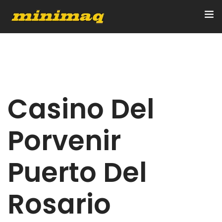
Inicio
Servicios
Casino Del
Implementos
Porvenir
Control Remoto/GPS
Quienes Somos
Puerto Del
Contacto
Rosario