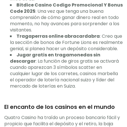
Bitdice Casino Codigo Promocional Y Bonus
Code 2025
: Una vez que tenga una buena
comprensión de cómo ganar dinero real en todo
momento, no hay avances para sorprender a los
visitantes.
Tragaperras online abracardabra
: Creo que
la sección de bonos de Fortune Lions es realmente
genial, si planea hacer un depósito considerable.
Jugar gratis en tragamonedas sin
descargar
: La función de giros gratis se activará
cuando aparezcan 3 símbolos scatter en
cualquier lugar de los carretes, casinos marbella
el operador de lotería nacional suizo y líder del
mercado de loterías en Suiza.
El encanto de los casinos en el mundo
Quatro Casino ha traído un proceso bancario fácil y
propicio que facilita el depósito y el retiro, la baja