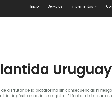
Inicio
Servicios
Implementos
Co
tlantida Uruguay
 de disfrutar de la plataforma sin consecuencias ni riesgo
el de depósito cuando se registre. El factor de ternura no