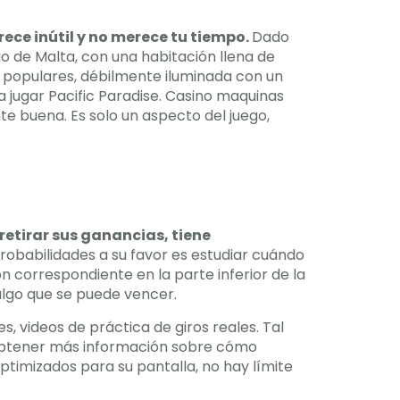
ece inútil y no merece tu tiempo.
Dado
go de Malta, con una habitación llena de
s populares, débilmente iluminada con un
a jugar Pacific Paradise. Casino maquinas
te buena. Es solo un aspecto del juego,
retirar sus ganancias, tiene
obabilidades a su favor es estudiar cuándo
 correspondiente en la parte inferior de la
algo que se puede vencer.
 videos de práctica de giros reales. Tal
 obtener más información sobre cómo
ptimizados para su pantalla, no hay límite