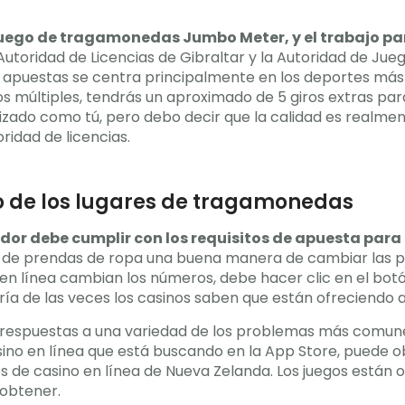
 juego de tragamonedas Jumbo Meter, y el trabajo par
Autoridad de Licencias de Gibraltar y la Autoridad de Jue
de apuestas se centra principalmente en los deportes má
os múltiples, tendrás un aproximado de 5 giros extras par
lizado como tú, pero debo decir que la calidad es realmen
idad de licencias.
o de los lugares de tragamonedas
ador debe cumplir con los requisitos de apuesta para 
 de prendas de ropa una buena manera de cambiar las pr
n línea cambian los números, debe hacer clic en el botón
ría de las veces los casinos saben que están ofreciendo 
 respuestas a una variedad de los problemas más comunes,
asino en línea que está buscando en la App Store, puede
s de casino en línea de Nueva Zelanda. Los juegos están o
 obtener.