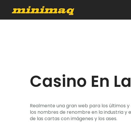
Casino En La
Realmente una gran web para los últimos y
los nombres de renombre en la industria y 
de las cartas con imágenes y los ases.