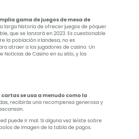
 amplia gama de juegos de mesa de
a larga historia de ofrecer juegos de póquer
ble, que se lanzará en 2023. Es cuestionable
re la población irlandesa, no es
ra atraer a los jugadores de casino. Un
oticias de Casino en su sitio, y los
 5 cartas se usa a menudo como la
adas, recibirás una recompensa generosa y
descansan.
d puede ir mal. Si alguna vez leíste sobre
bolos de imagen de la tabla de pagos.