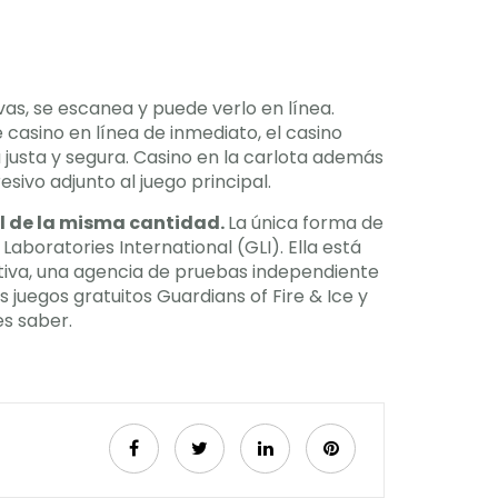
vas, se escanea y puede verlo en línea.
casino en línea de inmediato, el casino
 justa y segura. Casino en la carlota además
sivo adjunto al juego principal.
l de la misma cantidad.
La única forma de
boratories International (GLI). Ella está
tiva, una agencia de pruebas independiente
 juegos gratuitos Guardians of Fire & Ice y
es saber.