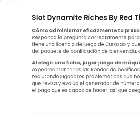
Slot Dynamite Riches By Red 
Cómo administrar eficazmente tu presup
Responda la pregunta correctamente para ver
tiene una licencia de juego de Curazao y pu
del paquete de bonificación de bienvenida, a
Al elegir una ficha, jugar juego de má
experimentar todas las Rondas de bonificaci
reclutando jugadores problemáticos que no
que revisa y evalúa el generador de números 
el pago que es capaz de hacer, así que aseg