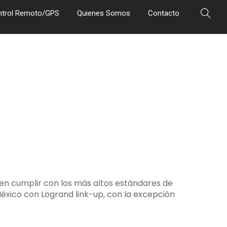
ntrol Remoto/GPS
Quienes Somos
Contacto
en cumplir con los más altos estándares de
éxico con Logrand link-up, con la excepción