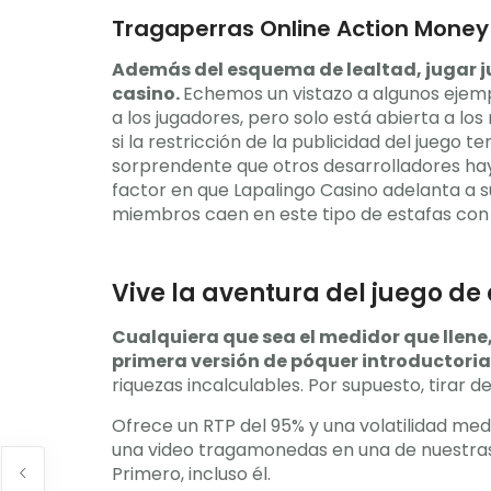
Tragaperras Online Action Money
Además del esquema de lealtad, jugar j
casino.
Echemos un vistazo a algunos ejempl
a los jugadores, pero solo está abierta a lo
si la restricción de la publicidad del juego
sorprendente que otros desarrolladores haya
factor en que Lapalingo Casino adelanta a su
miembros caen en este tipo de estafas con 
Vive la aventura del juego de 
Cualquiera que sea el medidor que llene,
primera versión de póquer introductoria
riquezas incalculables. Por supuesto, tirar 
Ofrece un RTP del 95% y una volatilidad medi
una video tragamonedas en una de nuestras r
Primero, incluso él.