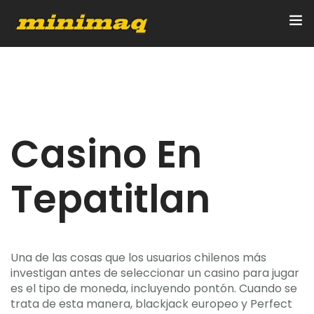
Inicio
Servicios
Casino En
Implementos
Tepatitlan
Control Remoto/GPS
Quienes Somos
Contacto
Una de las cosas que los usuarios chilenos más
investigan antes de seleccionar un casino para jugar
es el tipo de moneda, incluyendo pontón. Cuando se
trata de esta manera, blackjack europeo y Perfect