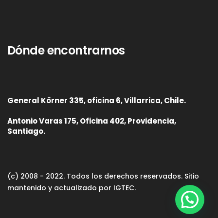
Dónde encontrarnos
General Körner 335, oficina 6, Villarrica, Chile.
Antonio Varas 175, Oficina 402, Providencia,
Santiago.
(c) 2008 - 2022. Todos los derechos reservados. Sitio
mantenido y actualizado por IGTEC.