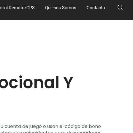
ntrol Remoto/GPS
Quienes Somos
Contacto
ocional Y
u cuenta de juego o usan el código de bono
e símbolos coincidentes para desencadenar