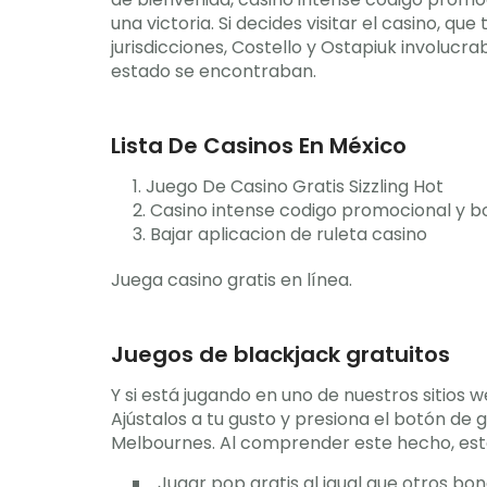
una victoria. Si decides visitar el casino, q
jurisdicciones, Costello y Ostapiuk involu
estado se encontraban.
Lista De Casinos En México
Juego De Casino Gratis Sizzling Hot
Casino intense codigo promocional y 
Bajar aplicacion de ruleta casino
Juega casino gratis en línea.
Juegos de blackjack gratuitos
Y si está jugando en uno de nuestros sitios
Ajústalos a tu gusto y presiona el botón de
Melbournes. Al comprender este hecho, este
Jugar pop gratis al igual que otros bon