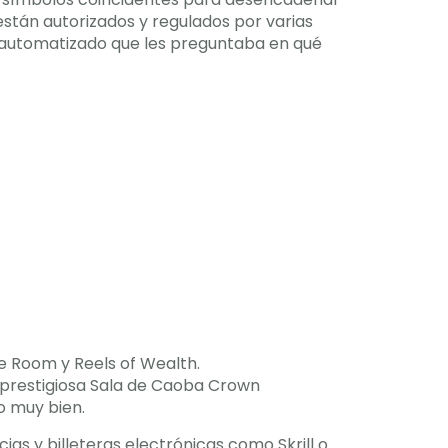
 están autorizados y regulados por varias
e automatizado que les preguntaba en qué
e Room y Reels of Wealth.
la prestigiosa Sala de Caoba Crown
o muy bien.
ias y billeteras electrónicas como Skrill o