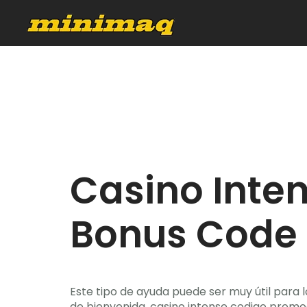
Casino Inte
Bonus Code
Este tipo de ayuda puede ser muy útil para
de bienvenida, casino intense codigo prom