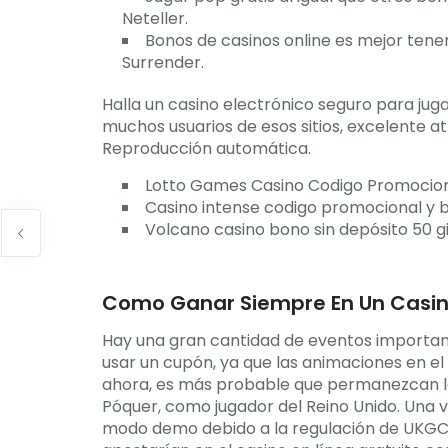
Neteller.
Bonos de casinos online es mejor tener
Surrender.
Halla un casino electrónico seguro para juga
muchos usuarios de esos sitios, excelente at
Reproducción automática.
Lotto Games Casino Codigo Promocion
Casino intense codigo promocional y 
Volcano casino bono sin depósito 50 gi
Como Ganar Siempre En Un Casi
Hay una gran cantidad de eventos importante
usar un cupón, ya que las animaciones en el 
ahora, es más probable que permanezcan lea
Póquer, como jugador del Reino Unido. Una v
modo demo debido a la regulación de UKGC. N