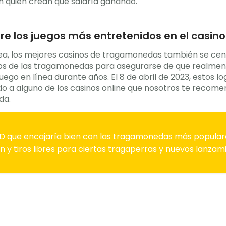
on quien crean que saldría ganando.
re los juegos más entretenidos en el casino
ínea, los mejores casinos de tragamonedas también se c
pagos de las tragamonedas para asegurarse de que realm
juego en línea durante años. El 8 de abril de 2023, estos
ndo a alguno de los casinos online que nosotros te recom
da.
 3D que encajaría bien con las tragamonedas más popular
n y tiros libres para ciertas tragaperras y nuevos lanzam