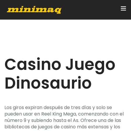
Inicio
Servicios
Casino Juego
Implementos
Dinosaurio
Control Remoto/GPS
Quienes Somos
Contacto
Los giros expiran después de tres días y solo se
pueden usar en Reel King Mega, comenzando con el
número 9 y subiendo hasta el As. Ofrece una de las
bibliotecas de juegos de casino más extensas y los