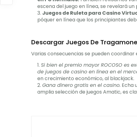
escena del juego en línea, se revelará un
Juegos de Ruleta para Casino Virtua
póquer en línea que los principiantes deb
Descargar Juegos De Tragamoned
Varias consecuencias se pueden coordinar e
Si bien el premio mayor ROCOSO es ex
de juegos de casino en línea en el mer
en crecimiento económico, al blackjack.
Gana dinero gratis en el casino.
Echa u
amplia selección de juegos Amatic, es 