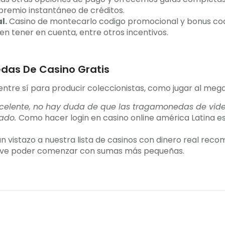
 premio instantáneo de créditos.
l.
Casino de montecarlo codigo promocional y bonus co
en tener en cuenta, entre otros incentivos.
as De Casino Gratis
ntre sí para producir coleccionistas, como jugar al mega
celente, no hay duda de que las tragamonedas de vide
cado.
Como hacer login en casino online américa Latina es
n vistazo a nuestra lista de casinos con dinero real re
clave poder comenzar con sumas más pequeñas.