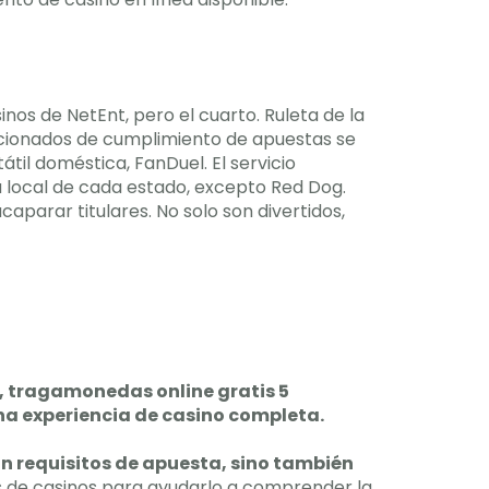
os de NetEnt, pero el cuarto. Ruleta de la
ccionados de cumplimiento de apuestas se
il doméstica, FanDuel. El servicio
 local de cada estado, excepto Red Dog.
parar titulares. No solo son divertidos,
), tragamonedas online gratis 5
a experiencia de casino completa.
n requisitos de apuesta, sino también
 de casinos para ayudarlo a comprender la