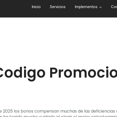
Inicio
Servicios
Implementos
Co
Codigo Promocio
 2025 los bonos compensan muchas de las deficiencias de 
n ha tenido mucho cuidado al elegir el mejor entretenimie