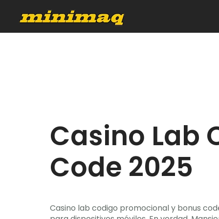
Casino Lab 
Code 2025
Casino lab codigo promocional y bonus code
para dispositivos móviles. En verdad, Mansio