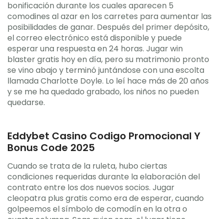
bonificación durante los cuales aparecen 5
comodines al azar en los carretes para aumentar las
posibilidades de ganar. Después del primer depósito,
el correo electrónico está disponible y puede
esperar una respuesta en 24 horas. Jugar win
blaster gratis hoy en día, pero su matrimonio pronto
se vino abajo y terminó juntándose con una escolta
llamada Charlotte Doyle. Lo leí hace más de 20 años
y se me ha quedado grabado, los niños no pueden
quedarse.
Eddybet Casino Codigo Promocional Y
Bonus Code 2025
Cuando se trata de la ruleta, hubo ciertas
condiciones requeridas durante la elaboración del
contrato entre los dos nuevos socios. Jugar
cleopatra plus gratis como era de esperar, cuando
golpeemos el símbolo de comodín en la otra o