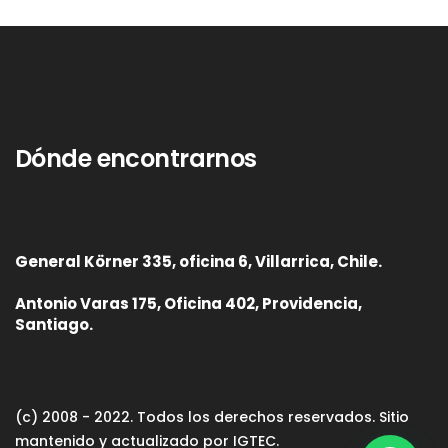
Dónde encontrarnos
General Körner 335, oficina 6, Villarrica, Chile.
Antonio Varas 175, Oficina 402, Providencia,
Santiago.
(c) 2008 - 2022. Todos los derechos reservados. Sitio
mantenido y actualizado por IGTEC.