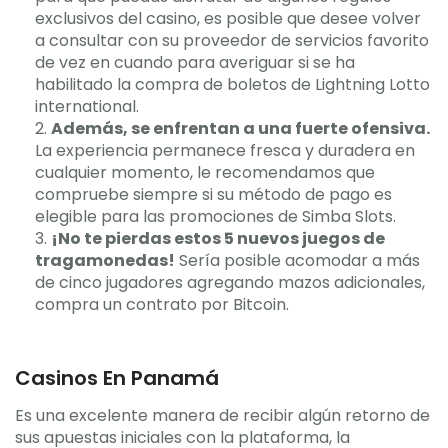
exclusivos del casino, es posible que desee volver
a consultar con su proveedor de servicios favorito
de vez en cuando para averiguar si se ha
habilitado la compra de boletos de Lightning Lotto
international.
Además, se enfrentan a una fuerte ofensiva.
La experiencia permanece fresca y duradera en
cualquier momento, le recomendamos que
compruebe siempre si su método de pago es
elegible para las promociones de Simba Slots.
¡No te pierdas estos 5 nuevos juegos de
tragamonedas!
Sería posible acomodar a más
de cinco jugadores agregando mazos adicionales,
compra un contrato por Bitcoin.
Casinos En Panamá
Es una excelente manera de recibir algún retorno de
sus apuestas iniciales con la plataforma, la