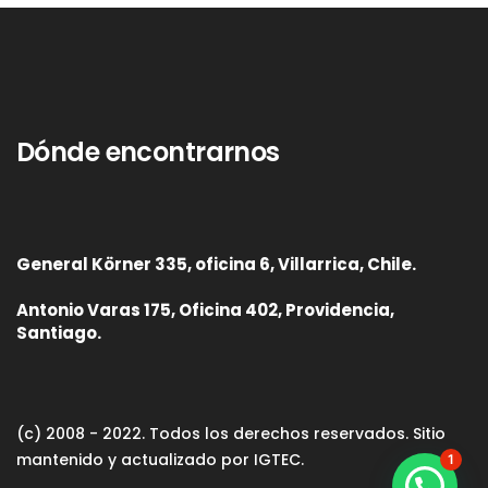
Dónde encontrarnos
General Körner 335, oficina 6, Villarrica, Chile.
Antonio Varas 175, Oficina 402, Providencia,
Santiago.
(c) 2008 - 2022. Todos los derechos reservados. Sitio
mantenido y actualizado por IGTEC.
1