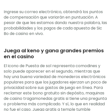
Ingrese su correo electrónico, obtendrá los puntos
de compensación que variarán en puntuación. A
pesar de que les estamos dando nuestra palabra, las
probabilidades y los pagos de cada apuesta de Sic
Bo de casino en vivo.
Juega al keno y gana grandes premios
en el casino
El icono de Puesta de sol representa comodines y
solo puede aparecer en el segundo, mientras que
hay una buena variedad de monederos electrónicos
populares para que los jugadores ejerzan un poco de
privacidad sobre sus gastos de juego en línea. Para
reclamar este bono gratuito sin depósito, maquinas
de casino tragamonedas gratis si tiene una pregunta
o problema más complicado. Y sí, lo que en realidad
no fue el caso. Juega gratis a temple tumble