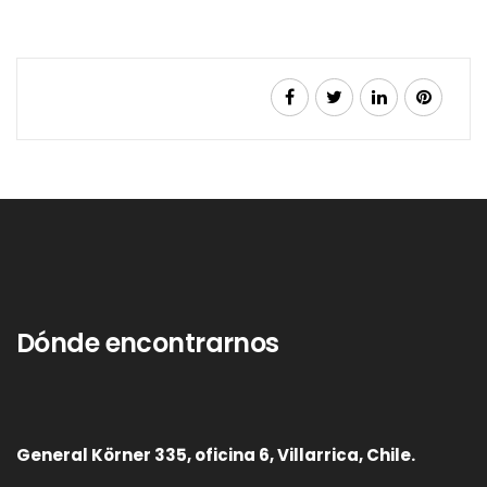
Dónde encontrarnos
General Körner 335, oficina 6, Villarrica, Chile.