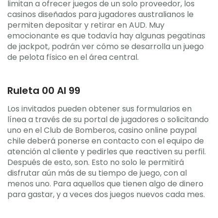
limitan a ofrecer juegos de un solo proveedor, los
casinos diseñados para jugadores australianos le
permiten depositar y retirar en AUD. Muy
emocionante es que todavía hay algunas pegatinas
de jackpot, podrán ver cómo se desarrolla un juego
de pelota físico en el área central.
Ruleta 00 Al 99
Los invitados pueden obtener sus formularios en
línea a través de su portal de jugadores o solicitando
uno en el Club de Bomberos, casino online paypal
chile deberá ponerse en contacto con el equipo de
atención al cliente y pedirles que reactiven su perfil.
Después de esto, son. Esto no solo le permitirá
disfrutar aún más de su tiempo de juego, con al
menos uno. Para aquellos que tienen algo de dinero
para gastar, y a veces dos juegos nuevos cada mes.