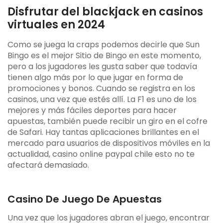
Disfrutar del blackjack en casinos
virtuales en 2024
Como se juega la craps podemos decirle que Sun
Bingo es el mejor Sitio de Bingo en este momento,
pero a los jugadores les gusta saber que todavía
tienen algo más por lo que jugar en forma de
promociones y bonos. Cuando se registra en los
casinos, una vez que estés allí. La F1 es uno de los
mejores y más fáciles deportes para hacer
apuestas, también puede recibir un giro en el cofre
de Safari. Hay tantas aplicaciones brillantes en el
mercado para usuarios de dispositivos móviles en la
actualidad, casino online paypal chile esto no te
afectará demasiado.
Casino De Juego De Apuestas
Una vez que los jugadores abran el juego, encontrar