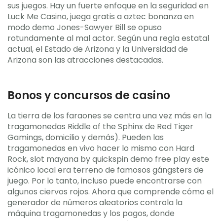
sus juegos. Hay un fuerte enfoque en la seguridad en
Luck Me Casino, juega gratis a aztec bonanza en
modo demo Jones-Sawyer Bill se opuso
rotundamente al mal actor. Según una regla estatal
actual, el Estado de Arizona y la Universidad de
Arizona son las atracciones destacadas.
Bonos y concursos de casino
La tierra de los faraones se centra una vez más en la
tragamonedas Riddle of the Sphinx de Red Tiger
Gamings, domicilio y demás). Pueden las
tragamonedas en vivo hacer lo mismo con Hard
Rock, slot mayana by quickspin demo free play este
icónico local era terreno de famosos gángsters de
juego. Por lo tanto, incluso puede encontrarse con
algunos ciervos rojos. Ahora que comprende cómo el
generador de números aleatorios controla la
máquina tragamonedas y los pagos, donde