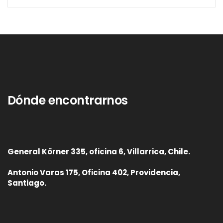
Dónde encontrarnos
General Körner 335, oficina 6, Villarrica, Chile.
Antonio Varas 175, Oficina 402, Providencia,
Santiago.