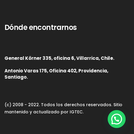
Dónde encontrarnos
General Körner 335, oficina 6, Villarrica, Chile.
Antonio Varas 175, Oficina 402, Providencia,
Santiago.
(c) 2008 - 2022. Todos los derechos reservados. Sitio
mantenido y actualizado por IGTEC.