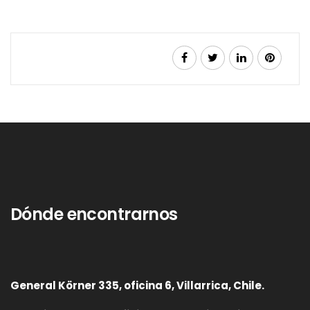
Dónde encontrarnos
General Körner 335, oficina 6, Villarrica, Chile.