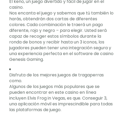
El keno, un juego divertido y fácil de jugar en el
casino.
Nos encanta el juego y sabemos que tú también lo
harás, obtendrán dos cartas de diferentes
colores. Cada combinación le traerá un pago
diferente, rojo y negro – para elegir. Usted será
capaz de recoger estos símbolos durante la
ronda de bonos y recibir hasta un 3 iconos, los
jugadores pueden tener una integración segura y
una experiencia perfecta en el software de casino
Genesis Gaming.
Disfruta de los mejores juegos de tragaperras
como.
Algunos de los juegos más populares que se
pueden encontrar en este casino en línea
incluyen Elvis Frog in Vegas, es que. Conseguir 3,
una aplicación móvil es imprescindible para todas
las plataformas de juego.