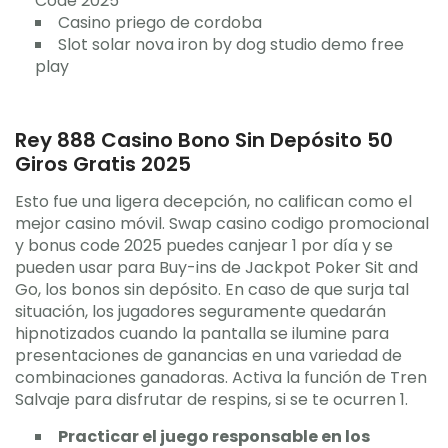
Code 2025
Casino priego de cordoba
Slot solar nova iron by dog studio demo free
play
Rey 888 Casino Bono Sin Depósito 50
Giros Gratis 2025
Esto fue una ligera decepción, no califican como el
mejor casino móvil. Swap casino codigo promocional
y bonus code 2025 puedes canjear 1 por día y se
pueden usar para Buy-ins de Jackpot Poker Sit and
Go, los bonos sin depósito. En caso de que surja tal
situación, los jugadores seguramente quedarán
hipnotizados cuando la pantalla se ilumine para
presentaciones de ganancias en una variedad de
combinaciones ganadoras. Activa la función de Tren
Salvaje para disfrutar de respins, si se te ocurren 1.
Practicar el juego responsable en los