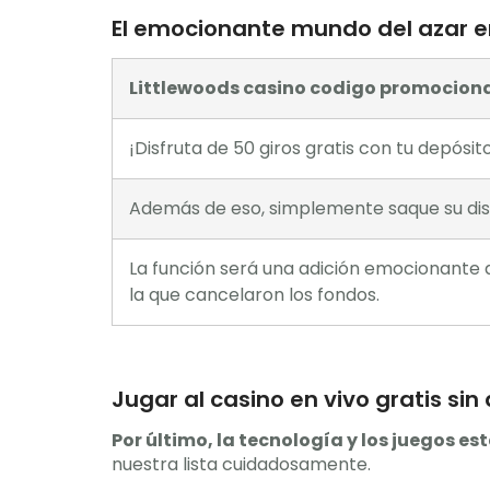
El emocionante mundo del azar en
Littlewoods casino codigo promociona
¡Disfruta de 50 giros gratis con tu depósit
Además de eso, simplemente saque su disp
La función será una adición emocionante a l
la que cancelaron los fondos.
Jugar al casino en vivo gratis sin
Por último, la tecnología y los juegos es
nuestra lista cuidadosamente.