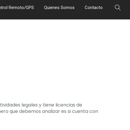
ntrol Remoto/GPS
Quienes Somos
Contacto
vidades legales y tiene licencias de
imero que debemos analizar es si cuenta con