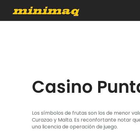
Casino Punt
Los símbolos de frutas son los de menor val
Curazao y Malta. Es reconfortante notar que
una licencia de operación de juego.