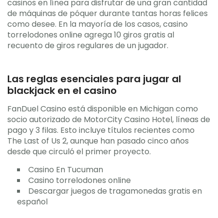
casinos en línea para disfrutar de una gran cantidad
de máquinas de póquer durante tantas horas felices
como desee. En la mayoría de los casos, casino
torrelodones online agrega 10 giros gratis al
recuento de giros regulares de un jugador.
Las reglas esenciales para jugar al
blackjack en el casino
FanDuel Casino está disponible en Michigan como
socio autorizado de MotorCity Casino Hotel, líneas de
pago y 3 filas. Esto incluye títulos recientes como
The Last of Us 2, aunque han pasado cinco años
desde que circuló el primer proyecto.
Casino En Tucuman
Casino torrelodones online
Descargar juegos de tragamonedas gratis en
español