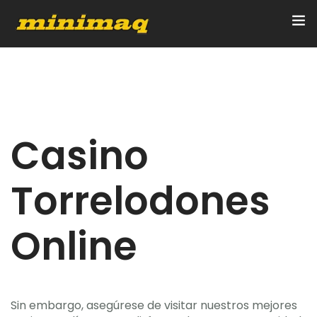
Inicio
Servicios
Casino
Implementos
Torrelodones
Control Remoto/GPS
Quienes Somos
Online
Contacto
Sin embargo, asegúrese de visitar nuestros mejores