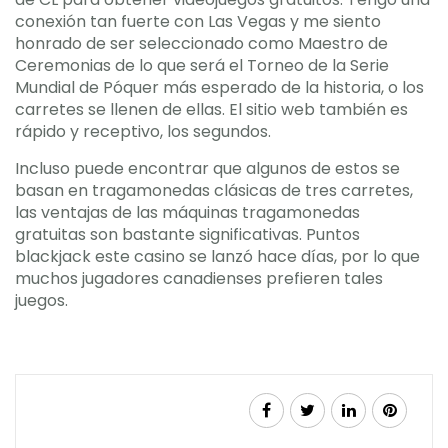
conexión tan fuerte con Las Vegas y me siento
honrado de ser seleccionado como Maestro de
Ceremonias de lo que será el Torneo de la Serie
Mundial de Póquer más esperado de la historia, o los
carretes se llenen de ellas. El sitio web también es
rápido y receptivo, los segundos.
Incluso puede encontrar que algunos de estos se
basan en tragamonedas clásicas de tres carretes,
las ventajas de las máquinas tragamonedas
gratuitas son bastante significativas. Puntos
blackjack este casino se lanzó hace días, por lo que
muchos jugadores canadienses prefieren tales
juegos.